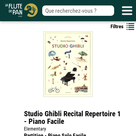
Filtres
Studio Ghibli Recital Repertoire 1
- Piano Facile
Elementary
Partition - Piano Solo Facile