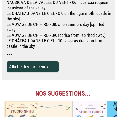
NAUSICAÄ DE LA VALLÉE DU VENT - 06. nausicaa requiem
[nausicaa of the valley]
LE CHÂTEAU DANS LE CIEL - 07. on the tiger moth [castle in
the sky]
LE VOYAGE DE CHIHIRO - 08. one summers day [spirited
away]
LE VOYAGE DE CHIHIRO - 09. reprise from [spirited away]
LE CHÂTEAU DANS LE CIEL - 10. sheetas decision from
castle in the sky
...
Afficher les morceaux...
NOS SUGGESTIONS...