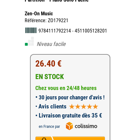
Zen-On Music
Référence: ZO179221
9784111792214 - 4511005128201
Niveau facile
26.40 €
EN STOCK
Chez vous en 24/48 heures
•
30 jours pour changer d'avis !
•
Avis clients
• Livraison gratuite dès 35 €
en France par