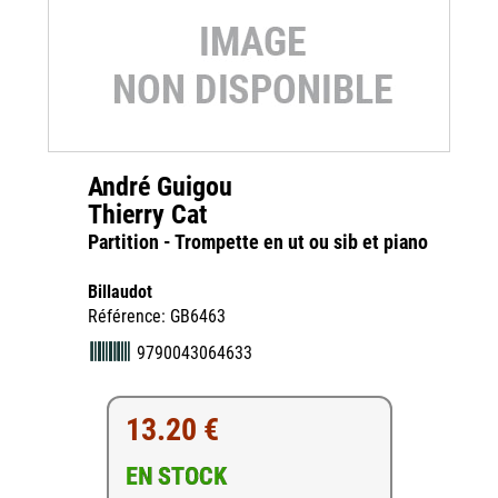
André Guigou
Thierry Cat
Partition - Trompette en ut ou sib et piano
Billaudot
Référence: GB6463
9790043064633
13.20 €
EN STOCK