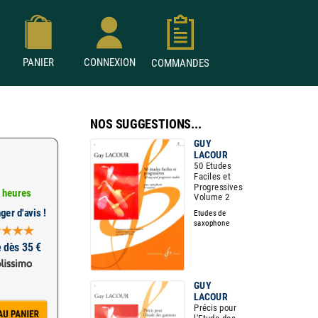
PANIER
CONNEXION
COMMANDES
NOS SUGGESTIONS...
GUY
LACOUR
50 Etudes
Faciles et
Progressives
 heures
Volume 2
ger d'avis !
Etudes de
saxophone
e dès 35 €
GUY
LACOUR
Précis pour