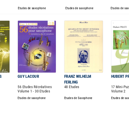
e
Etudes de saxophone
Etudes de saxophone
Etudes de sa
S
GUY LACOUR
FRANZ WILHELM
HUBERT P
FERLING
56 Etudes Récréatives
48 Etudes
17 Mini-Puz
Volume 1 - 30 Etudes
Volume 2
Etudes de saxophone
Etudes de Saxophone
Etudes de sa