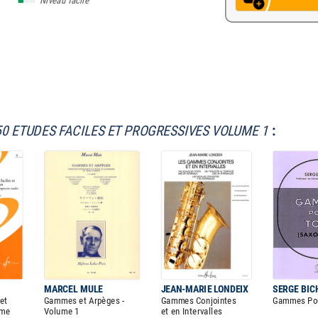
Niveau facile
50 ETUDES FACILES ET PROGRESSIVES VOLUME 1
:
MARCEL MULE
JEAN-MARIE LONDEIX
SERGE BIC
et
Gammes et Arpèges -
Gammes Conjointes
Gammes Pou
ume
Volume 1
et en Intervalles