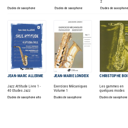
2
Etudes de saxophone
Etudes de saxophone
Etudes de saxophon
JEAN-MARC ALLERME
JEAN-MARIE LONDEIX
CHRISTOPHE BOI
Jazz Attitude Livre 1 -
Exercices Mécaniques
Les gammes en
40 Etudes Jazz
Volume 1
quelques modes
Etudes de saxophone alto
Etudes de saxophone
Etudes de saxophone