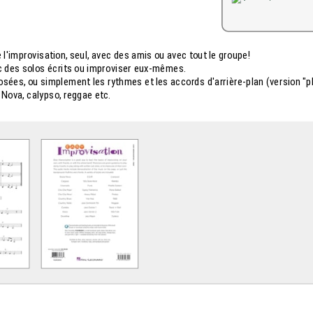
l'improvisation, seul, avec des amis ou avec tout le groupe!
ec des solos écrits ou improviser eux-mêmes.
sées, ou simplement les rythmes et les accords d'arrière-plan (version "p
a Nova, calypso, reggae etc.