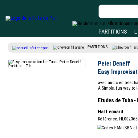
PARTITIONS
L
PARTITIONS
Peter Deneff
Easy Improvisat
avec audio en téléc
A Simple, fun way to 
Etudes de Tuba - 
Hal Leonard
Référence: HL002365