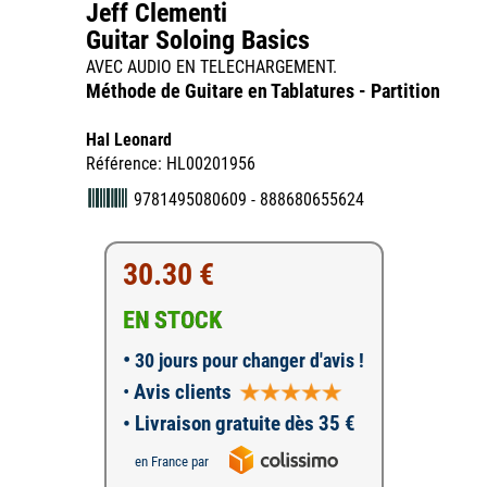
Jeff Clementi
Guitar Soloing Basics
AVEC AUDIO EN TELECHARGEMENT.
Méthode de Guitare en Tablatures - Partition
Hal Leonard
Référence: HL00201956
9781495080609 - 888680655624
30.30 €
EN STOCK
•
30 jours pour changer d'avis !
•
Avis clients
• Livraison gratuite dès 35 €
en France par