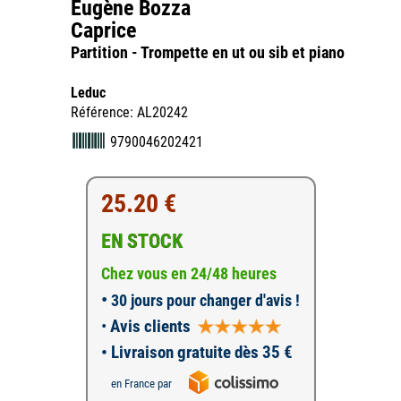
Eugène Bozza
Caprice
Partition - Trompette en ut ou sib et piano
Leduc
Référence: AL20242
9790046202421
25.20 €
EN STOCK
Chez vous en 24/48 heures
•
30 jours pour changer d'avis !
•
Avis clients
• Livraison gratuite dès 35 €
en France par