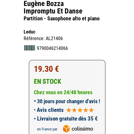
Eugène Bozza
Impromptu Et Danse
Partition - Saxophone alto et piano
Leduc
Référence: AL21406
9790046214066
19.30 €
EN STOCK
Chez vous en 24/48 heures
•
30 jours pour changer d'avis !
•
Avis clients
• Livraison gratuite dès 35 €
en France par