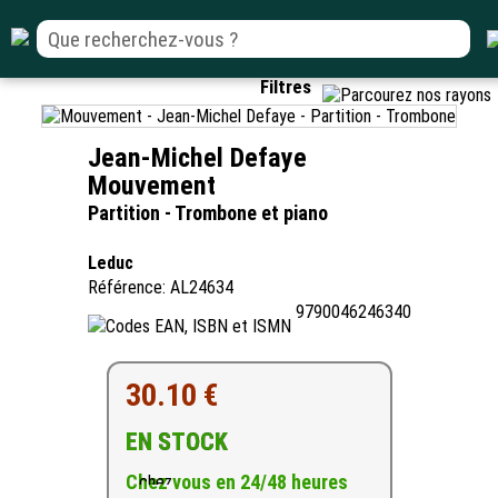
Filtres
Jean-Michel Defaye
Mouvement
Partition - Trombone et piano
Leduc
Référence: AL24634
9790046246340
30.10 €
EN STOCK
Chez vous en 24/48 heures