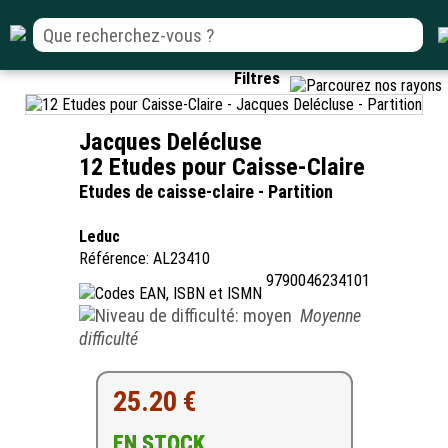
Filtres
Jacques Delécluse
12 Etudes pour Caisse-Claire
Etudes de caisse-claire - Partition
Leduc
Référence: AL23410
9790046234101
Moyenne
difficulté
25.20 €
EN STOCK