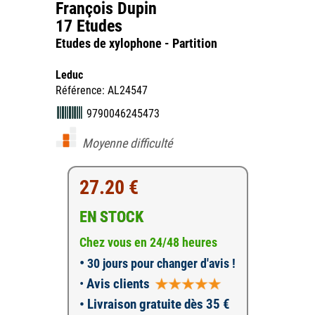
François Dupin
17 Etudes
Etudes de xylophone - Partition
Leduc
Référence: AL24547
9790046245473
Moyenne difficulté
27.20 €
EN STOCK
Chez vous en 24/48 heures
•
30 jours pour changer d'avis !
•
Avis clients
• Livraison gratuite dès 35 €