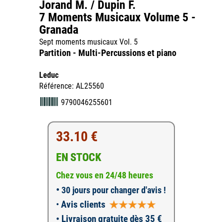
Jorand M. / Dupin F.
7 Moments Musicaux Volume 5 -
Granada
Sept moments musicaux Vol. 5
Partition - Multi-Percussions et piano
Leduc
Référence: AL25560
9790046255601
33.10 €
EN STOCK
Chez vous en 24/48 heures
•
30 jours pour changer d'avis !
•
Avis clients
• Livraison gratuite dès 35 €