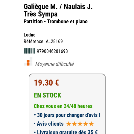
Galiègue M. / Naulais J.
Très Sympa
Partition - Trombone et piano
Leduc
Référence: AL28169
9790046281693
Moyenne difficulté
19.30 €
EN STOCK
Chez vous en 24/48 heures
•
30 jours pour changer d'avis !
•
Avis clients
• Livraison gratuite dès 35 €