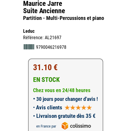
Maurice Jarre
Suite Ancienne
Partition - Multi-Percussions et piano
Leduc
Référence: AL21697
9790046216978
31.10 €
EN STOCK
Chez vous en 24/48 heures
•
30 jours pour changer d'avis !
•
Avis clients
• Livraison gratuite dès 35 €
en France par