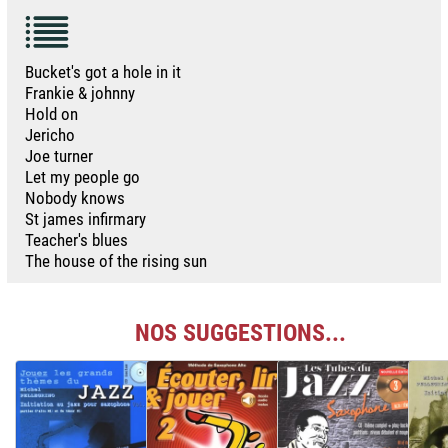
Bucket's got a hole in it
Frankie & johnny
Hold on
Jericho
Joe turner
Let my people go
Nobody knows
St james infirmary
Teacher's blues
The house of the rising sun
NOS SUGGESTIONS...