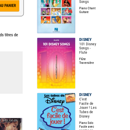
Songs
Piano Chant
Guitare
s titres de
DISNEY
101 Disney
Songs -
Flute
Flûte
Traversière
DISNEY
C'est
Facile de
Jouer ! Les
Tubes de
Disney
Piano Solo
Facile avec