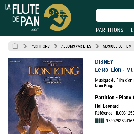
PARTITIONS
L
PARTITIONS
ALBUMS VARIETES
MUSIQUE DE FILM
DISNEY
Le Roi Lion - Mu
Musique du Film d'ani
Lion King
.
Partition - Piano
Hal Leonard
Référence: HL003125
9780793534166