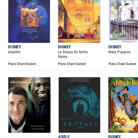
DISNEY
DISNEY
DISNEY
Aladdin
Le Bossu de Notre
Mary Poppins
Dame
Piano Chant Guitare
Piano Chant Guitare
Piano Chant Guitare
ADELE
DISNEY