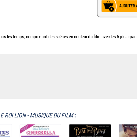
tous les temps, comprenant des scènes en couleur du film avec les 5 plus grand
LE ROI LION - MUSIQUE DU FILM
: