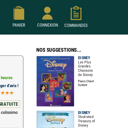
PANIER
CONNEXION
COMMANDES
NOS SUGGESTIONS...
DISNEY
Les Plus
Grandes
Chansons
de Disney
 heures
Piano Chant
Guitare
ger d'avis !
GRATUITE
DISNEY
Illustrated
Treasury of
Disney