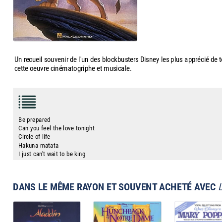
Un recueil souvenir de l'un des blockbusters Disney les plus apprécié de 
cette oeuvre cinématogriphe et musicale.
Be prepared
Can you feel the love tonight
Circle of life
Hakuna matata
I just can't wait to be king
DANS LE MÊME RAYON ET SOUVENT ACHETÉ AVEC