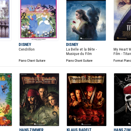
DISNEY
DISNEY
Cendrillon
La Belle et la Bête -
My Heart W
Musique du Film
Film - Titan
Piano Chant Guitare
Piano Chant Guitare
Format Piano
HANS ZIMMER
KLAUS BADELT
HANS ZI