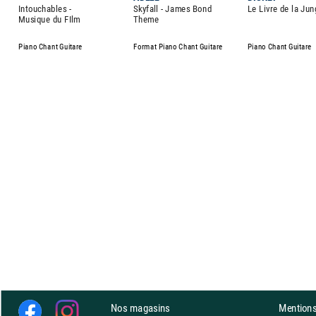
Intouchables -
Skyfall - James Bond
Le Livre de la Jun
Musique du FIlm
Theme
Piano Chant Guitare
Format Piano Chant Guitare
Piano Chant Guitare
Nos magasins
Mentions