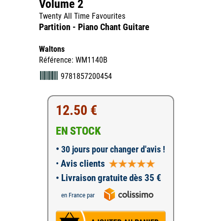
Volume 2
Twenty All Time Favourites
Partition - Piano Chant Guitare
Waltons
Référence: WM1140B
9781857200454
12.50 €
EN STOCK
•
30 jours pour changer d'avis !
•
Avis clients
• Livraison gratuite dès 35 €
en France par