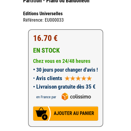
Partition - Piano ou Bandonéon
Editions Universelles
Référence: EU000033
16.70 €
EN STOCK
Chez vous en 24/48 heures
•
30 jours pour changer d'avis !
•
Avis clients
• Livraison gratuite dès 35 €
en France par