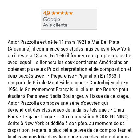
Astor Piazzolla est né le 11 mars 1921 à Mar Del Plata
(Argentine), il commence ses études musicales à New-York
où il restera 13 ans. En 1946 il formera son propre orchestre
avec lequel il sillonnera les deux continents Américains en
obtenant plusieurs Prix d'interprétation et de composition et
deux succès avec : • Preparense • Pigmalion En 1953 il
remporte le Prix de Montévidéo pour : • Contrabajeando En
1954, le Gouvernement Français lui alloue une Bourse pout
étudier à Paris avec Nadia Boulanger. A l'issue de ce stage,
Astor Piazzolla compose une série d'oeuvres qui
deviendront des classiques de la danse tels que : • Chau
Paris • Tzigane Tango • ... Sa composition ADIOS NONINO,
écrite à New York et dédiée à son père, au moment de sa
disparition, restera la plus belle œuvre de ce compositeur, et
la plus enregistrée, dans le monde, avec des interprétations