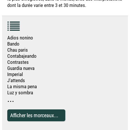
dont la durée varie entre 3 et 30 minutes.
Adios nonino
Bando
Chau paris
Contabajeando
Contrastes
Guardia nueva
Imperial
J'attends
La misma pena
Luz y sombra
...
Afficher les morceaux...