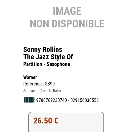
Sonny Rollins
The Jazz Style Of
Partition - Saxophone
Warner
Référence: SB99
Arrangeur : David N. Baker
9780769230740 - 029156030556
26.50 €