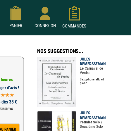
PANIER
CONNEXION
COMMANDES
NOS SUGGESTIONS...
JULES
DEMERSSEMAN
Le Carnaval de
Venise
 heures
Saxophone alto et
piano
ger d'avis !
e dès 35 €
JULES
DEMERSSEMAN
Premier Solo /
Deuxième Solo