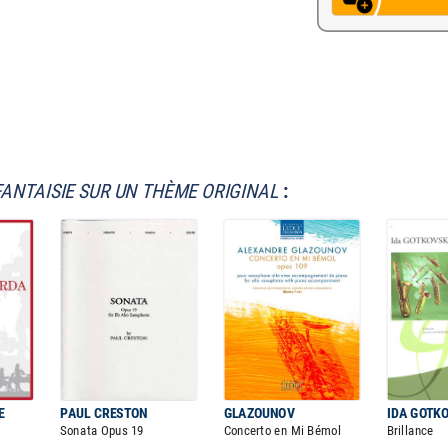
FANTAISIE SUR UN THÈME ORIGINAL
:
E
PAUL CRESTON
GLAZOUNOV
IDA GOTK
Sonata Opus 19
Concerto en Mi Bémol
Brillance