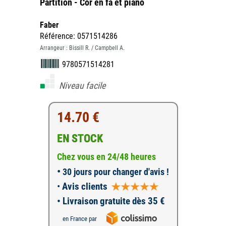
Partition - Cor en fa et piano
Faber
Référence: 0571514286
Arrangeur : Bissill R. / Campbell A.
9780571514281
Niveau facile
14.70 €
EN STOCK
Chez vous en 24/48 heures
•
30 jours pour changer d'avis !
•
Avis clients
• Livraison gratuite dès 35 €
en France par