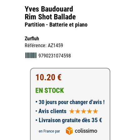
Yves Baudouard
Rim Shot Ballade
Partition - Batterie et piano
Zurfluh
Référence: AZ1459
9790231074598
10.20 €
EN STOCK
•
30 jours pour changer d'avis !
•
Avis clients
• Livraison gratuite dès 35 €
en France par