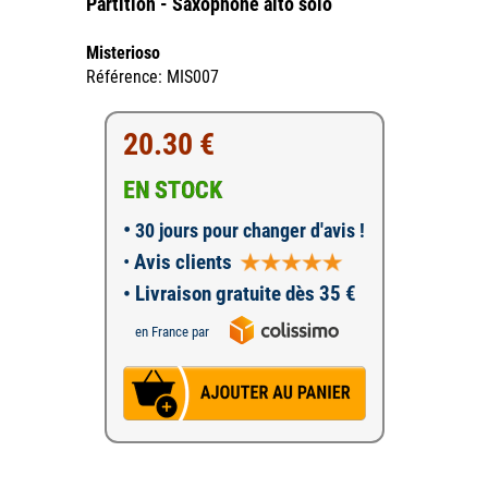
Partition - Saxophone alto solo
Misterioso
Référence: MIS007
20.30 €
EN STOCK
•
30 jours pour changer d'avis !
•
Avis clients
• Livraison gratuite dès 35 €
en France par