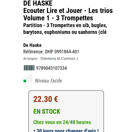
DE HASKE
Ecouter Lire et Jouer - Les trios
Volume 1 - 3 Trompettes
Partition - 3 Trompettes en sib, bugles,
barytons, euphoniums ou saxhorns (clé
De Haske
Référence: DHP 0991864-401
Arrangeur : Oldenkamp M./Castelain J.
9789043107334
Niveau facile
22.30 €
EN STOCK
Chez vous en 24/48 heures
•
30 jours pour changer d'avis !