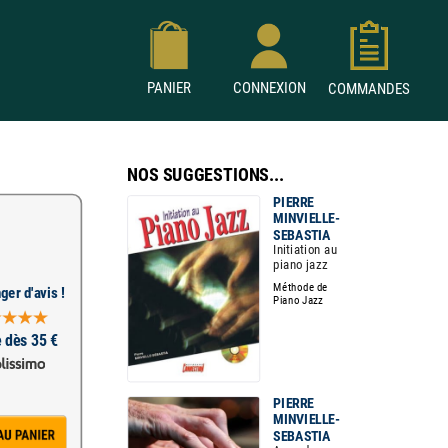
PANIER
CONNEXION
COMMANDES
NOS SUGGESTIONS...
PIERRE
MINVIELLE-
SEBASTIA
Initiation au
piano jazz
Méthode de
ger d'avis !
Piano Jazz
e dès 35 €
PIERRE
MINVIELLE-
SEBASTIA