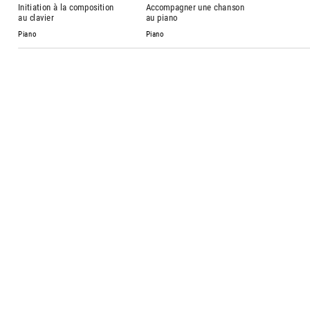
Initiation à la composition
Accompagner une chanson
au clavier
au piano
Piano
Piano