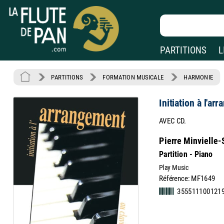
PARTITIONS
L
PARTITIONS
FORMATION MUSICALE
HARMONIE
Initiation à l'ar
AVEC CD.
Pierre Minvielle-
Partition - Piano
Play Music
Référence: MF1649
355511100121