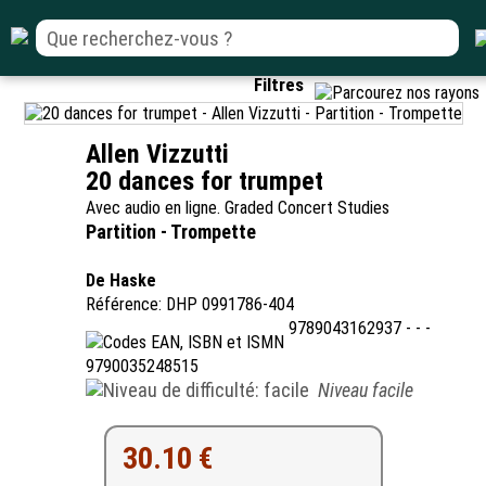
Filtres
Allen Vizzutti
20 dances for trumpet
Avec audio en ligne. Graded Concert Studies
Partition - Trompette
De Haske
Référence: DHP 0991786-404
9789043162937 - - -
9790035248515
Niveau facile
30.10 €