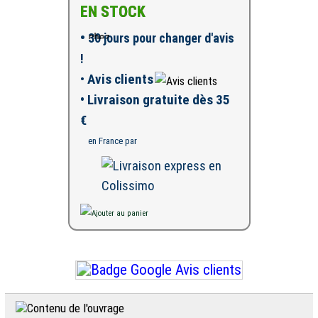
EN STOCK
•
30 jours pour changer d'avis
!
•
Avis clients
• Livraison gratuite dès 35
€
en France par