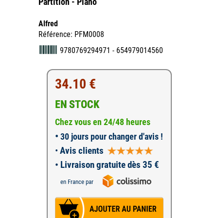
Partition - Piano
Alfred
Référence: PFM0008
9780769294971 - 654979014560
34.10 €
EN STOCK
Chez vous en 24/48 heures
•
30 jours pour changer d'avis !
•
Avis clients
• Livraison gratuite dès 35 €
en France par