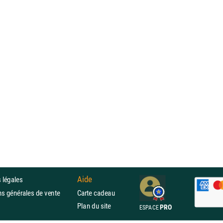
Aide
 légales
ons générales de vente
Carte cadeau
Plan du site
PRO
ESPACE