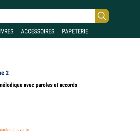
IVRES
ACCESSOIRES
PAPETERIE
e 2
 mélodique avec paroles et accords
sponible à la vente.