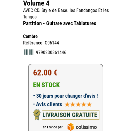
Volume 4
AVEC CD. Style de Base. les Fandangos Et les
Tangos
Partition - Guitare avec Tablatures
Combre
Référence: C06144
9790230361446
62.00 €
EN STOCK
•
30 jours pour changer d'avis !
•
Avis clients
LIVRAISON GRATUITE
en France par