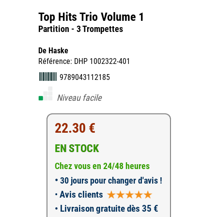
Top Hits Trio Volume 1
Partition - 3 Trompettes
De Haske
Référence: DHP 1002322-401
9789043112185
Niveau facile
22.30 €
EN STOCK
Chez vous en 24/48 heures
•
30 jours pour changer d'avis !
•
Avis clients
• Livraison gratuite dès 35 €