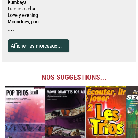
Kumbaya
La cucaracha
Lovely evening
Mccartney, paul
...
Afficher les morceaux...
NOS SUGGESTIONS...