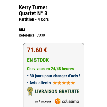
Kerry Turner
Quartet N° 3
Partition - 4 Cors
BIM
Référence: CO30
71.60 €
EN STOCK
Chez vous en 24/48 heures
•
30 jours pour changer d'avis !
•
Avis clients
LIVRAISON GRATUITE
en France par