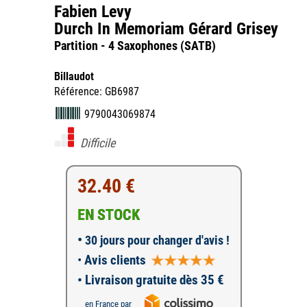
Fabien Levy
Durch In Memoriam Gérard Grisey
Partition - 4 Saxophones (SATB)
Billaudot
Référence: GB6987
9790043069874
Difficile
32.40 €
EN STOCK
•
30 jours pour changer d'avis !
•
Avis clients
• Livraison gratuite dès 35 €
en France par