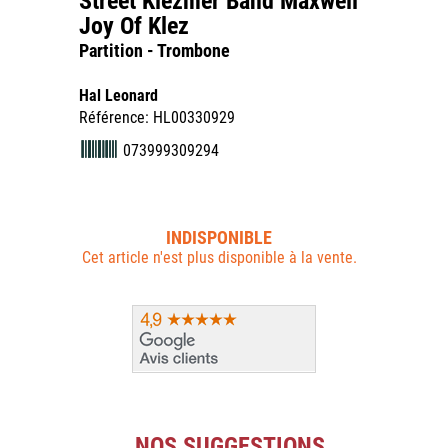
Street Klezmer Band Maxwell
Joy Of Klez
Partition - Trombone
Hal Leonard
Référence: HL00330929
073999309294
INDISPONIBLE
Cet article n'est plus disponible à la vente.
NOS SUGGESTIONS...