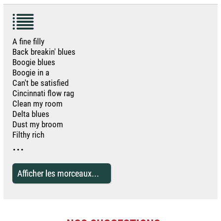
A fine filly
Back breakin' blues
Boogie blues
Boogie in a
Can't be satisfied
Cincinnati flow rag
Clean my room
Delta blues
Dust my broom
Filthy rich
...
Afficher les morceaux...