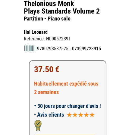
Thelonious Monk
Plays Standards Volume 2
Partition - Piano solo
Hal Leonard
Référence: HL00672391
9780793587575 - 073999723915
37.50 €
Habituellement expédié sous
2 semaines
•
30 jours pour changer d'avis !
•
Avis clients