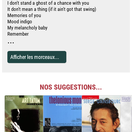
I don't stand a ghost of a chance with you
It don't mean a thing (if it ain't got that swing)
Memories of you
Mood indigo
My melancholy baby
Remember
...
Afficher les morceaux...
NOS SUGGESTIONS...