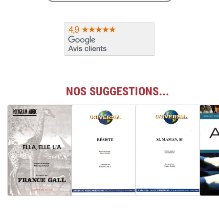
NOS SUGGESTIONS...