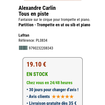
Alexandre Carlin
Tous en piste
Fantaisie sur le cirque pour trompette et piano.
Partition - Trompette en ut ou sib et piano
Lafitan
Référence: PL0834
9790232208343
19.10 €
EN STOCK
Chez vous en 24/48 heures
•
30 jours pour changer d'avis !
•
Avis clients
• Livraison gratuite dès 35 €