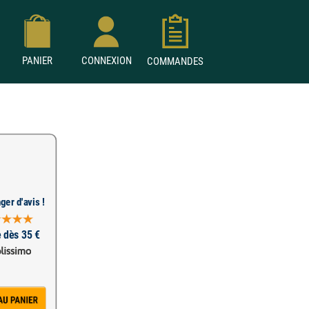
PANIER
CONNEXION
COMMANDES
ger d'avis !
e dès 35 €