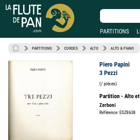
PARTITIONS
L
PARTITIONS
CORDES
ALTO
ALTO & PIANO
Piero Papini
3 Pezzi
(/ pièces)
Partition - Alto e
Zerboni
Référence: ESZ8638