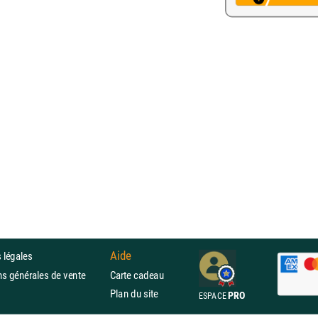
Aide
 légales
ons générales de vente
Carte cadeau
Plan du site
PRO
ESPACE