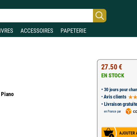
IVRES
ACCESSOIRES
PAPETERIE
27.50 €
EN STOCK
•
30 jours pour chan
t Piano
•
Avis clients
• Livraison gratuit
en France par