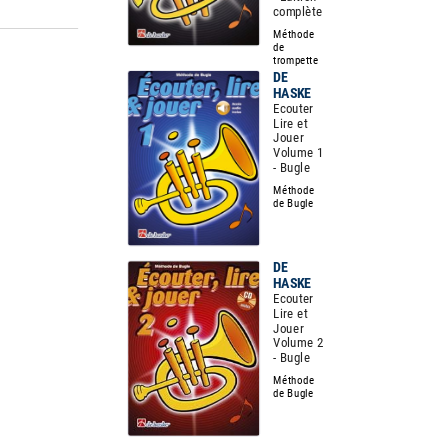
complète
Méthode
de
trompette
DE
HASKE
Ecouter
Lire et
Jouer
Volume 1
- Bugle
Méthode
de Bugle
DE
HASKE
Ecouter
Lire et
Jouer
Volume 2
- Bugle
Méthode
de Bugle