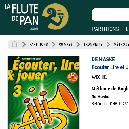
PARTITIONS
L
PARTITIONS
CUIVRES
TROMPETTE
MÉTHODE
DE HASKE
Ecouter Lire et 
AVEC CD.
Méthode de Bugle 
De Haske
Référence: DHP 1023