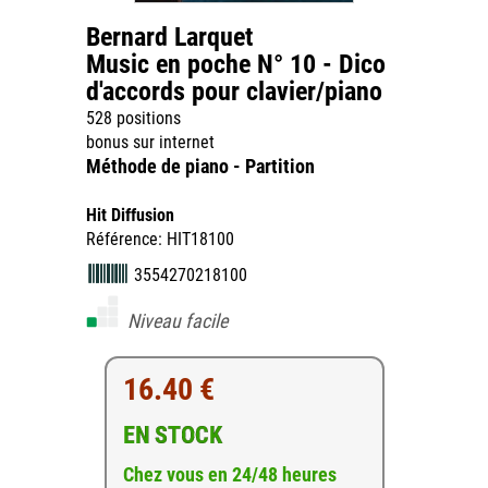
Bernard Larquet
Music en poche N° 10 - Dico
d'accords pour clavier/piano
528 positions
bonus sur internet
Méthode de piano - Partition
Hit Diffusion
Référence: HIT18100
3554270218100
Niveau facile
16.40 €
EN STOCK
Chez vous en 24/48 heures