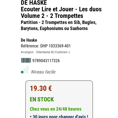
DE HASKE
Ecouter Lire et Jouer - Les duos
Volume 2 - 2 Trompettes
Partition - 2 Trompettes en Sib, Bugles,
Barytons, Euphoniums ou Saxhorns
De Haske
Référence: DHP 1033369-401
Arrangeur : Oldenkamp M./Castelain J.
9789043117326
Niveau facile
19.30 €
EN STOCK
Chez vous en 24/48 heures
•
30 jours pour changer d'avis !