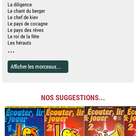
La diligence
Le chant du berger
Le chef de kiev
Le pays de cocagne
Le pays des rêves
Le roi de la fête
Les hérauts
...
Afficher les morceaux...
NOS SUGGESTIONS...