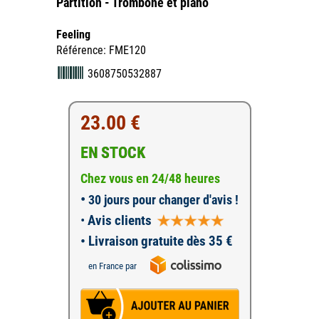
Partition - Trombone et piano
Feeling
Référence: FME120
3608750532887
23.00 €
EN STOCK
Chez vous en 24/48 heures
•
30 jours pour changer d'avis !
•
Avis clients
• Livraison gratuite dès 35 €
en France par