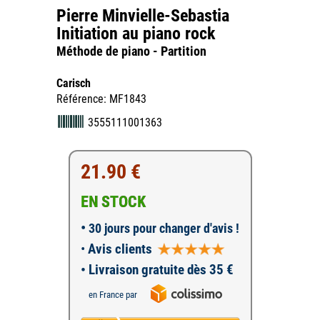
Pierre Minvielle-Sebastia
Initiation au piano rock
Méthode de piano - Partition
Carisch
Référence: MF1843
3555111001363
21.90 €
EN STOCK
•
30 jours pour changer d'avis !
•
Avis clients
• Livraison gratuite dès 35 €
en France par