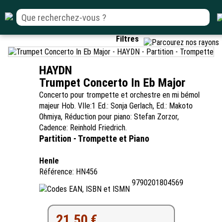
Filtres
HAYDN
Trumpet Concerto In Eb Major
Concerto pour trompette et orchestre en mi bémol
majeur Hob. VIIe:1 Ed.: Sonja Gerlach, Ed.: Makoto
Ohmiya, Réduction pour piano: Stefan Zorzor,
Cadence: Reinhold Friedrich.
Partition - Trompette et Piano
Henle
Référence: HN456
9790201804569
21.50 €