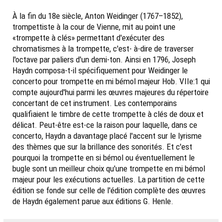
À la fin du 18e siècle, Anton Weidinger (1767–1852),
trompettiste à la cour de Vienne, mit au point une
«trompette à clés» permettant d'exécuter des
chromatismes à la trompette, c'est- à-dire de traverser
l'octave par paliers d'un demi-ton. Ainsi en 1796, Joseph
Haydn composa-t-il spécifiquement pour Weidinger le
concerto pour trompette en mi bémol majeur Hob. VIIe:1 qui
compte aujourd'hui parmi les œuvres majeures du répertoire
concertant de cet instrument. Les contemporains
qualifiaient le timbre de cette trompette à clés de doux et
délicat. Peut-être est-ce la raison pour laquelle, dans ce
concerto, Haydn a davantage placé l'accent sur le lyrisme
des thèmes que sur la brillance des sonorités. Et c'est
pourquoi la trompette en si bémol ou éventuellement le
bugle sont un meilleur choix qu'une trompette en mi bémol
majeur pour les exécutions actuelles. La partition de cette
édition se fonde sur celle de l'édition complète des œuvres
de Haydn également parue aux éditions G. Henle.