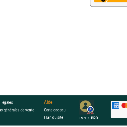
Aide
 légales
ons générales de vente
Carte cadeau
Plan du site
PRO
ESPACE