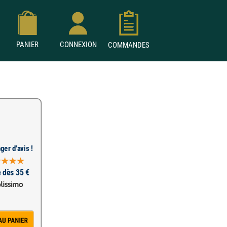
PANIER
CONNEXION
COMMANDES
ger d'avis !
e dès 35 €