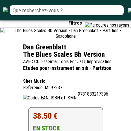
Filtres
Dan Greenblatt
The Blues Scales Bb Version
AVEC CD. Essential Tools For Jazz Improvisation
Etudes pour instrument en sib - Partition
Sher Music
Référence: ML97237
9781883217396
38.50 €
EN STOCK