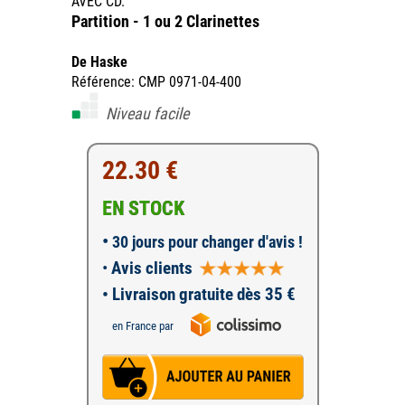
AVEC CD.
Partition - 1 ou 2 Clarinettes
De Haske
Référence: CMP 0971-04-400
Niveau facile
22.30 €
EN STOCK
•
30 jours pour changer d'avis !
•
Avis clients
• Livraison gratuite dès 35 €
en France par