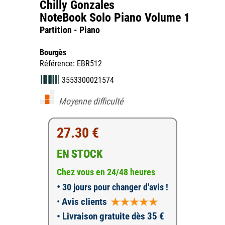
Chilly Gonzales
NoteBook Solo Piano Volume 1
Partition - Piano
Bourgès
Référence: EBR512
3553300021574
Moyenne difficulté
27.30 €
EN STOCK
Chez vous en 24/48 heures
•
30 jours pour changer d'avis !
•
Avis clients
• Livraison gratuite dès 35 €