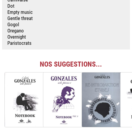
Dot
Empty music
Gentle threat
Gogol
Oregano
Overnight
Paristocrats
NOS SUGGESTIONS...