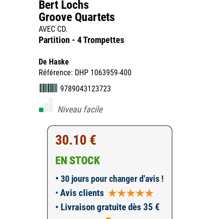
Bert Lochs
Groove Quartets
AVEC CD.
Partition - 4 Trompettes
De Haske
Référence: DHP 1063959-400
9789043123723
Niveau facile
30.10 €
EN STOCK
•
30 jours pour changer d'avis !
•
Avis clients
• Livraison gratuite dès 35 €