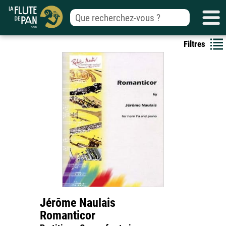
Filtres
Jérôme Naulais
Romanticor