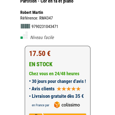
Partition - Cor en fa et piano
Robert Martin
Référence: RM4347
9790231043471
Niveau facile
17.50 €
EN STOCK
Chez vous en 24/48 heures
•
30 jours pour changer d'avis !
•
Avis clients
• Livraison gratuite dès 35 €
en France par