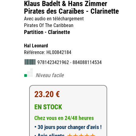
Klaus Badelt & Hans Zimmer
Pirates des Caraïbes - Clarinette
Avec audio en téléchargement
Pirates Of The Caribbean
Partition - Clarinette
Hal Leonard
Référence: HL00842184
9781423421962 - 884088114534
Niveau facile
23.20 €
EN STOCK
Chez vous en 24/48 heures
•
30 jours pour changer d'avis !
•
Avis clients