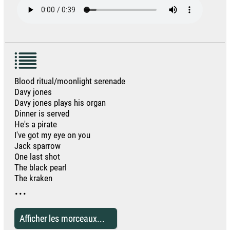
Blood ritual/moonlight serenade
Davy jones
Davy jones plays his organ
Dinner is served
He's a pirate
I've got my eye on you
Jack sparrow
One last shot
The black pearl
The kraken
...
Afficher les morceaux...